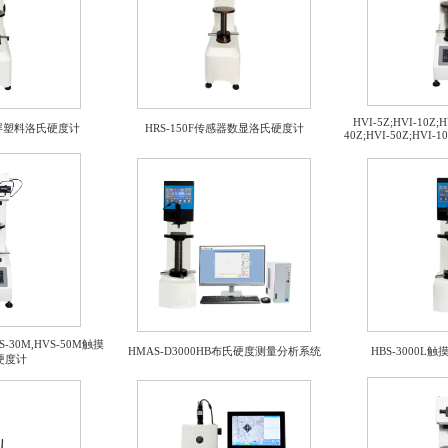
HVI-5Z;HVI-10Z;H
摸屏塑料洛氏硬度计
HRS-150F传感器数显洛氏硬度计
40Z;HVI-50Z;H
VS-30M,HVS-50M触摸
HMAS-D3000HB布氏硬度测量分析系统
HBS-3000
硬度计