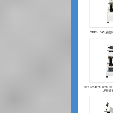
XHRS-150M触
HVS-5M,HVS-10M; H
屏维氏