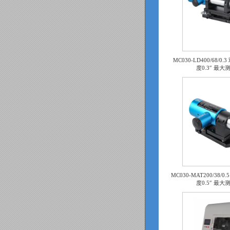
MC030-LD400/68/
度0.3″ 最大
MC030-MAT200/38
度0.5″ 最大