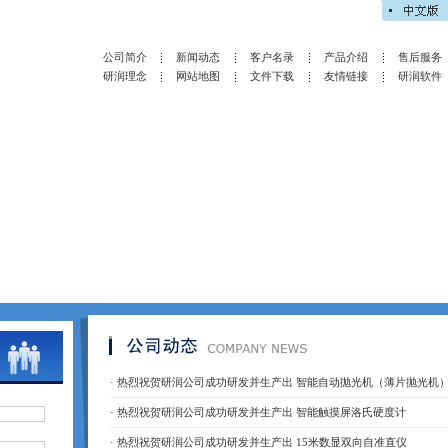
公司简介
新闻动态
客户名录
产品介绍
售后服务
研润理念
网站地图
文件下载
友情链接
研润软件
·
热烈祝贺研润公司成功研发并生产出 智能自动抛光机（薄片抛光机
·
热烈祝贺研润公司成功研发并生产出 智能触摸屏洛氏硬度计
·
热烈祝贺研润公司成功研发并生产出 15米数显双向自准直仪