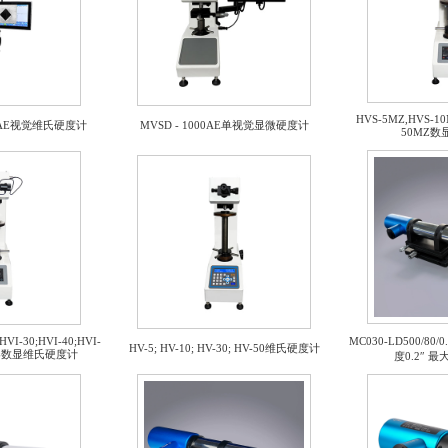
HVS-5MZ,HVS-10
0/50AE视觉维氏硬度计
MVSD - 1000AE单视觉显微硬度计
50MZ
HVI-30;HVI-40;HVI-
MC030-LD500/8
HV-5; HV-10; HV-30; HV-50维氏硬度计
传感器数显维氏硬度计
度0.2″ 