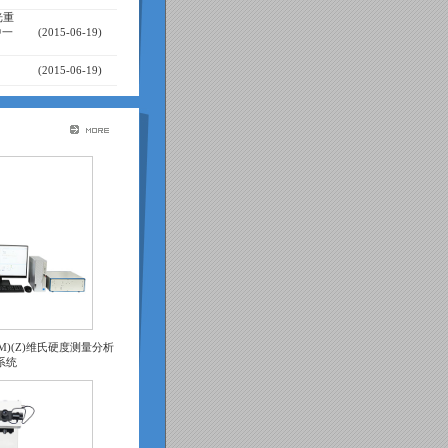
光重
中一
(2015-06-19)
(2015-06-19)
50(M)(Z)维氏硬度测量分析
系统