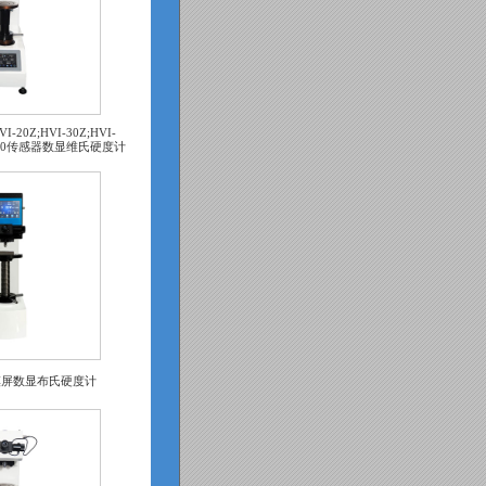
VI-20Z;HVI-30Z;HVI-
VI-100传感器数显维氏硬度计
L触摸屏数显布氏硬度计