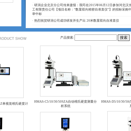
·
研润企业北京分公司传来捷报：我司在2015年06月12日参加河北汉
工有限责任公司【项目名称：“数显双向精密自准直仪”】的招标采购
举中标
·
热烈祝贺研润公司成功研发并生产出 20米数显双向自准直仪
产品搜索:
HMAS-C5/10/30/50SZA自动维氏硬度测量分
HMAS-D5/10/30/
/50AEZ单视觉维氏硬度计
析系统