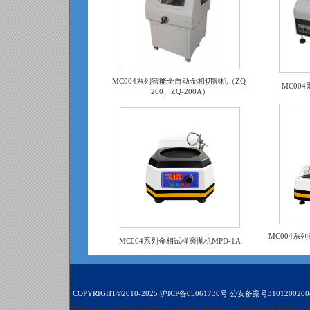
MC004系列智能全自动金相切割机（ZQ-
MC00
200、ZQ-200A）
MC004系
MC004系列金相试样磨抛机MPD-1A
COPYRIGHT©2010-2025
沪ICP备05061730号
公安备案号3101200200
相切割机
自准直仪
硬度计
试验机
轮廓仪
显微镜
影像测量仪