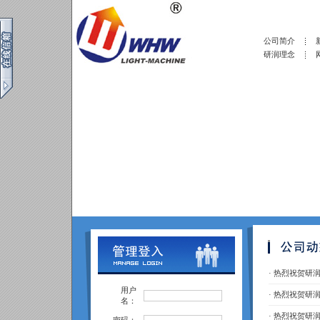
公司简介
研润理念
·
热烈祝贺研润
用户
·
热烈祝贺研润
名：
·
热烈祝贺研润