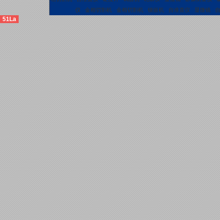
仪
金相切割机
金相切割机
镶嵌机
自准直仪
显微镜
51La