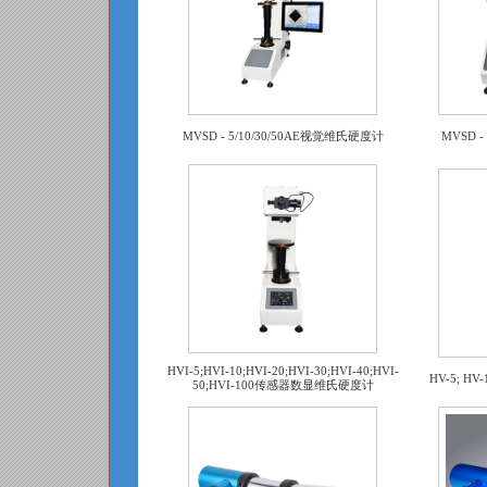
MVSD - 5/10/30/50AE视觉维氏硬度计
MVSD 
HVI-5;HVI-10;HVI-20;HVI-30;HVI-40;HVI-
HV-5; HV
50;HVI-100传感器数显维氏硬度计