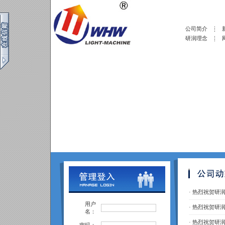
公司简介
研润理念
·
热烈祝贺研润
用户
·
热烈祝贺研润
名：
·
热烈祝贺研润