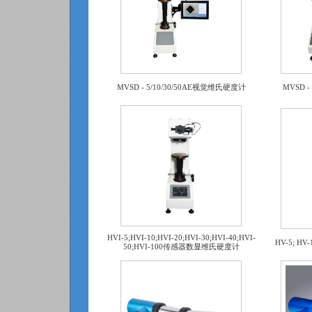
MVSD - 5/10/30/50AE视觉维氏硬度计
MVSD 
HVI-5;HVI-10;HVI-20;HVI-30;HVI-40;HVI-
HV-5; HV
50;HVI-100传感器数显维氏硬度计