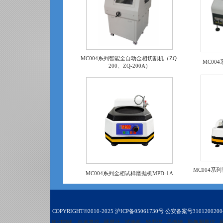
MC004系列智能全自动金相切割机（ZQ-
MC00
200、ZQ-200A）
MC004系
MC004系列金相试样磨抛机MPD-1A
COPYRIGHT©2010-2025
沪ICP备05061730号
公安备案号3101200200
相切割机
自准直仪
硬度计
试验机
轮廓仪
显微镜
影像测量仪