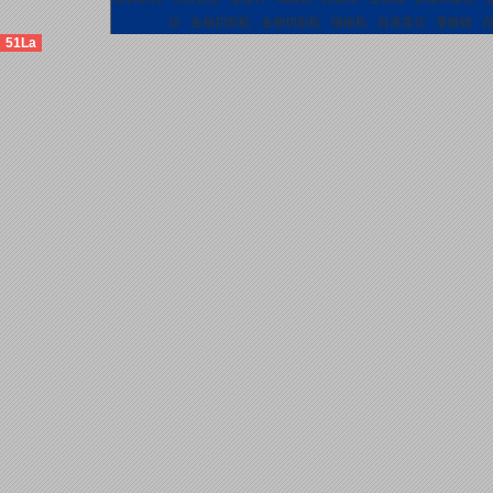
仪
金相切割机
金相切割机
镶嵌机
自准直仪
显微镜
51La