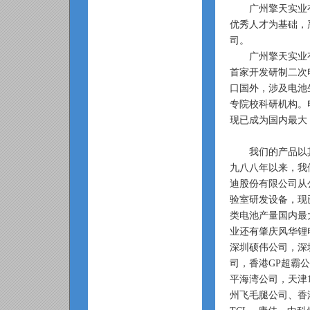
广州擎天实业有
优秀人才为基础，
司。
广州擎天实业有
首家开发研制二次
口国外，涉及电池
专院校科研机构。
现已成为国内最大
我们的产品以其
九八八年以来，我
迪股份有限公司从
验室研发设备，现
类电池产量国内最
业还有肇庆风华锂
深圳硕伟公司，深
司，香港GP超霸
平海湾公司，天津
州飞毛腿公司、香港