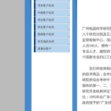
华东客户名录
中南客户名录
华北客户名录
西北客户名录
广州电器科学研究
八个研究分院及五
西南客户名录
监督检验中心。现
东北地区名录
人员160人。拥
港澳台客户
专业人才。建院四
个国家专业归口工
实行科技体制改
的技术商品，合作伙
研院所综合考评中
颁布的第一、二、三
研究开发机构评定“
位；1995年在
政府授予的“广东