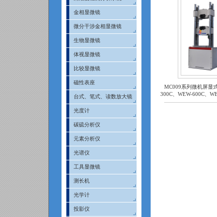
金相显微镜
微分干涉金相显微镜
生物显微镜
体视显微镜
比较显微镜
磁性表座
MC009系列微机屏显
300C、WEW-600C、WE
台式、笔式、读数放大镜
光度计
碳硫分析仪
元素分析仪
光谱仪
工具显微镜
测长机
光学计
投影仪