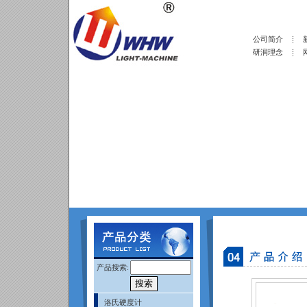
公司简介
研润理念
产品搜索:
洛氏硬度计