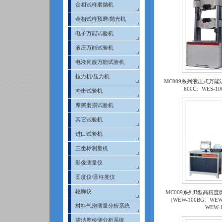
金相试样磨抛机
金相试样预磨/抛光机
电子万能试验机
液压万能试验机
电液伺服万能试验机
拉力机/压力机
MC009系列液压式万能试
600C、WES-10
冲击试验机
摩擦磨损试验机
其它试验机
进口试验机
三坐标测量机
影像测量仪
圆度仪/圆柱度仪
轮廓仪
MC009系列B型高精
（WEW-100BG、WEW
材料气泡测量分析系统
WEW-
清洁度检测分析系统