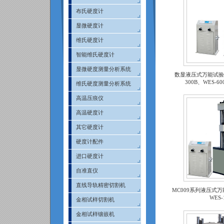
布氏硬度计
显微硬度计
维氏硬度计
智能维氏硬度计
显微硬度测量分析系统
数显液压式万能试验机（
300B、WES-60
维氏硬度测量分析系统
高温压痕仪
高温硬度计
其它硬度计
硬度计配件
进口硬度计
自准直仪
直线导轨精密切割机
MC009系列液压式万
WES-
金相试样切割机
金相试样镶嵌机