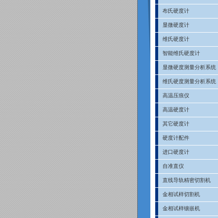
布氏硬度计
显微硬度计
维氏硬度计
智能维氏硬度计
显微硬度测量分析系统
维氏硬度测量分析系统
高温压痕仪
高温硬度计
其它硬度计
硬度计配件
进口硬度计
自准直仪
直线导轨精密切割机
金相试样切割机
金相试样镶嵌机