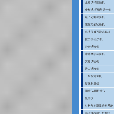
金相试样磨抛机
金相试样预磨/抛光机
电子万能试验机
液压万能试验机
电液伺服万能试验机
拉力机/压力机
冲击试验机
摩擦磨损试验机
其它试验机
进口试验机
三坐标测量机
影像测量仪
圆度仪/圆柱度仪
轮廓仪
材料气泡测量分析系统
清洁度检测分析系统