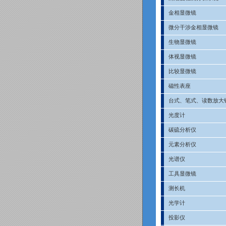
金相显微镜
微分干涉金相显微镜
生物显微镜
体视显微镜
比较显微镜
磁性表座
台式、笔式、读数放大
光度计
碳硫分析仪
元素分析仪
光谱仪
工具显微镜
测长机
光学计
投影仪