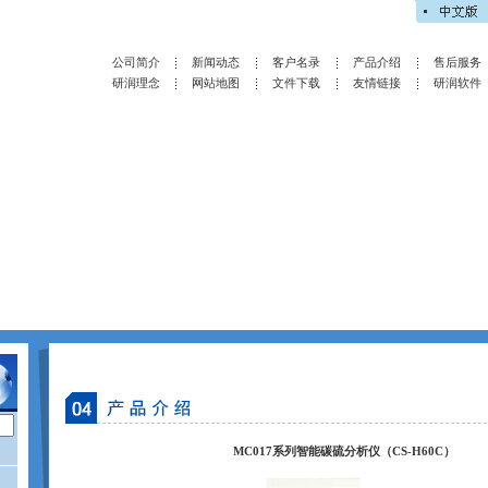
公司简介
新闻动态
客户名录
产品介绍
售后服务
研润理念
网站地图
文件下载
友情链接
研润软件
MC017系列智能碳硫分析仪（CS-H60C）