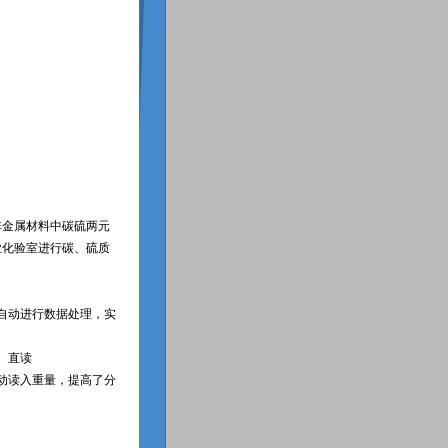
非金属材料中碳硫两元
业化验室进行碳、硫质
自动进行数据处理，实
、直读
动读入重量，提高了分