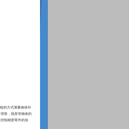
较的方式测量物体外
，球形，线形等物体的
来控制精密零件的加