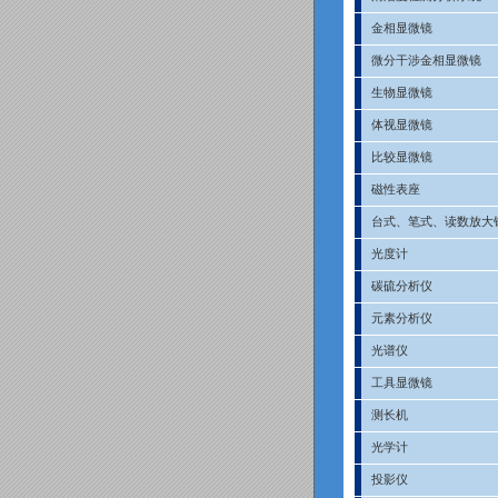
金相显微镜
微分干涉金相显微镜
生物显微镜
体视显微镜
比较显微镜
磁性表座
台式、笔式、读数放大
光度计
碳硫分析仪
元素分析仪
光谱仪
工具显微镜
测长机
光学计
投影仪