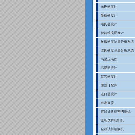
布氏硬度计
显微硬度计
维氏硬度计
智能维氏硬度计
显微硬度测量分析系统
维氏硬度测量分析系统
高温压痕仪
高温硬度计
其它硬度计
硬度计配件
进口硬度计
自准直仪
直线导轨精密切割机
金相试样切割机
金相试样镶嵌机