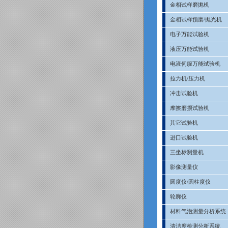
金相试样磨抛机
金相试样预磨/抛光机
电子万能试验机
液压万能试验机
电液伺服万能试验机
拉力机/压力机
冲击试验机
摩擦磨损试验机
其它试验机
进口试验机
三坐标测量机
影像测量仪
圆度仪/圆柱度仪
轮廓仪
材料气泡测量分析系统
清洁度检测分析系统