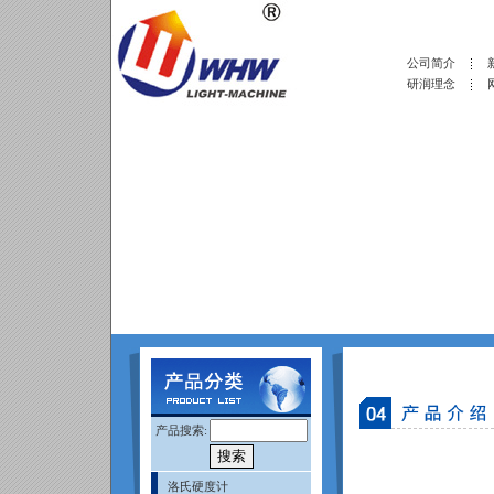
公司简介
研润理念
产品搜索:
洛氏硬度计