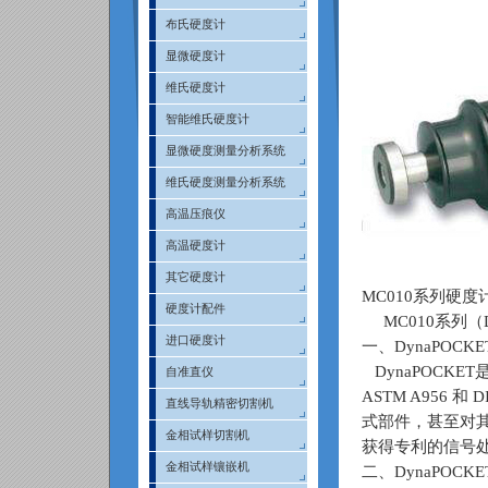
布氏硬度计
显微硬度计
维氏硬度计
智能维氏硬度计
显微硬度测量分析系统
维氏硬度测量分析系统
高温压痕仪
高温硬度计
其它硬度计
MC010系列硬度
硬度计配件
MC010系列（Dy
进口硬度计
一、DynaPOC
DynaPOCK
自准直仪
ASTM A956
直线导轨精密切割机
式部件，甚至对
金相试样切割机
获得专利的信号
金相试样镶嵌机
二、DynaPOC