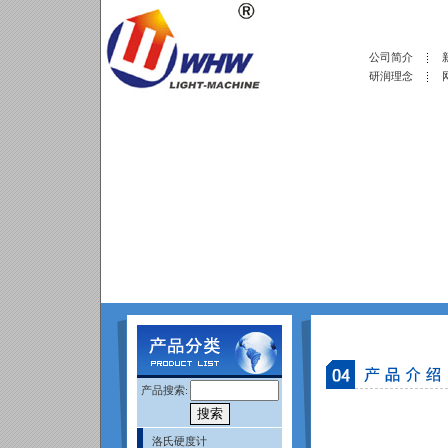
公司简介
研润理念
产品搜索:
洛氏硬度计