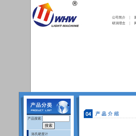
公司简介
研润理念
产品搜索:
洛氏硬度计