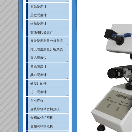
布氏硬度计
显微硬度计
维氏硬度计
智能维氏硬度计
显微硬度测量分析系统
维氏硬度测量分析系统
高温压痕仪
高温硬度计
其它硬度计
硬度计配件
进口硬度计
自准直仪
直线导轨精密切割机
金相试样切割机
金相试样镶嵌机